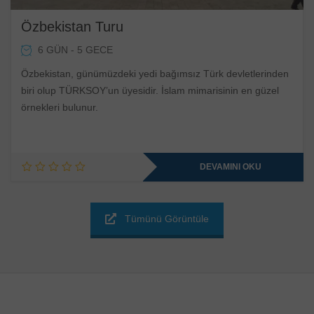
Özbekistan Turu
6 GÜN - 5 GECE
Özbekistan, günümüzdeki yedi bağımsız Türk devletlerinden
biri olup TÜRKSOY’un üyesidir. İslam mimarisinin en güzel
örnekleri bulunur.
DEVAMINI OKU
Tümünü Görüntüle