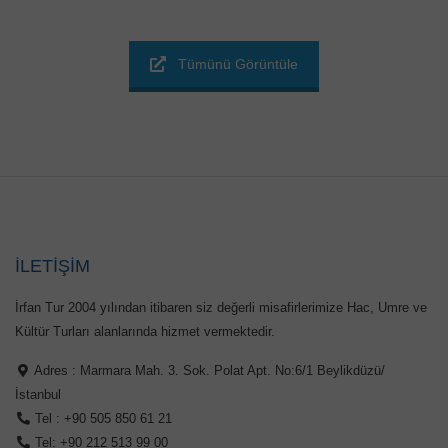
Tümünü Görüntüle
İLETİŞİM
İrfan Tur 2004 yılından itibaren siz değerli misafirlerimize Hac, Umre ve
Kültür Turları alanlarında hizmet vermektedir.
Adres : Marmara Mah. 3. Sok. Polat Apt. No:6/1 Beylikdüzü/
İstanbul
Tel : +90 505 850 61 21
Tel: +90 212 513 99 00