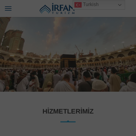
Turkish
HIZMETLERIMIZ