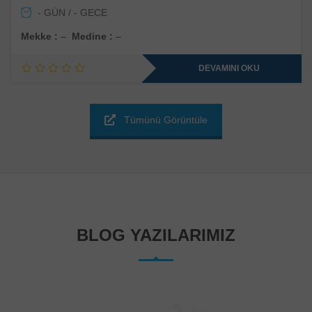
- GÜN / - GECE
Mekke :
–
Medine :
–
DEVAMINI OKU
Tümünü Görüntüle
BLOG YAZILARIMIZ