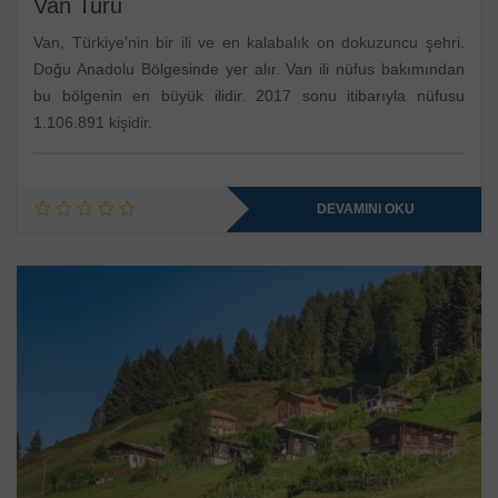
Van Turu
Van, Türkiye’nin bir ili ve en kalabalık on dokuzuncu şehri.
Doğu Anadolu Bölgesinde yer alır. Van ili nüfus bakımından
bu bölgenin en büyük ilidir. 2017 sonu itibarıyla nüfusu
1.106.891 kişidir.
DEVAMINI OKU