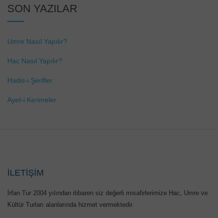
SON YAZILAR
Umre Nasıl Yapılır?
Hac Nasıl Yapılır?
Hadis-i Şerifler
Ayet-i Kerimeler
İLETİŞİM
İrfan Tur 2004 yılından itibaren siz değerli misafirlerimize Hac, Umre ve
Kültür Turları alanlarında hizmet vermektedir.