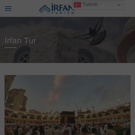
Turkish
İrfan Tur