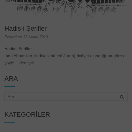
Hadis-i Şerifler
Posted on
12 Aralık 2019
Hadis-i Şerifler
İbn-i Abbas’tan (radıyallahü teâlâ anh) rivâyet olunduğuna göre o
şöyle… demiştir
ARA
KATEGORILER